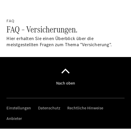
FAQ
Über uns
FAQ – Versicherungen.
Hier erhalten Sie einen Überblick über die
meistgestellten Fragen zum Thema "Versicherung".
Unternehmen
Ansprechpartner
Standort &
Öffnungszeiten
Kontaktformular
Servicetermin
buchen