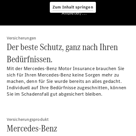
Zum Inhalt springen
Anbieter/Datenschutz
Versicherungen
Der beste Schutz, ganz nach Ihren
Bedürfnissen.
Services
Mit der Mercedes-Benz Motor Insurance brauchen Sie
sich für Ihren Mercedes-Benz keine Sorgen mehr zu
machen, denn für Sie wurde bereits an alles gedacht.
Individuell auf Ihre Bedürfnisse zugeschnitten, können
Sie im Schadensfall gut abgesichert bleiben.
Übersicht
Van-Service
Versicherungsprodukt
Pannenhilfe
Mercedes-Benz
und
Kundensupport