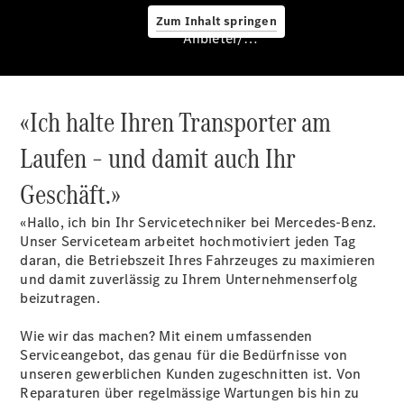
Zum Inhalt springen
Anbieter/Datenschutz
«Ich halte Ihren Transporter am
Laufen – und damit auch Ihr
Geschäft.»
Services
«Hallo, ich bin Ihr Servicetechniker bei Mercedes-Benz.
Unser Serviceteam arbeitet hochmotiviert jeden Tag
daran, die Betriebszeit Ihres Fahrzeuges zu maximieren
und damit zuverlässig zu Ihrem Unternehmenserfolg
beizutragen.
Übersicht
Wie wir das machen? Mit einem umfassenden
Van-Service
Serviceangebot, das genau für die Bedürfnisse von
Pannenhilfe
unseren gewerblichen Kunden zugeschnitten ist. Von
und
Reparaturen über regelmässige Wartungen bis hin zu
Kundensupport