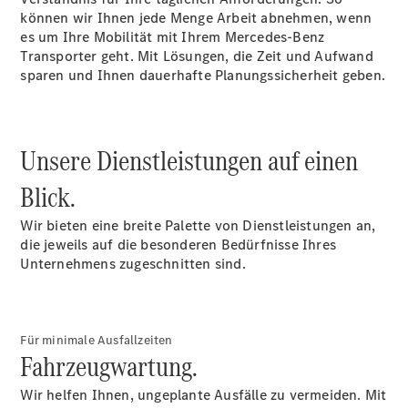
können wir Ihnen jede Menge Arbeit abnehmen, wenn
es um Ihre Mobilität mit Ihrem Mercedes-Benz
Transporter geht. Mit Lösungen, die Zeit und Aufwand
Über uns
sparen und Ihnen dauerhafte Planungssicherheit geben.
Unsere Dienstleistungen auf einen
Blick.
Unternehmen
Ansprechpartner
Wir bieten eine breite Palette von Dienstleistungen an,
Standort &
die jeweils auf die besonderen Bedürfnisse Ihres
Öffnungszeiten
Unternehmens zugeschnitten sind.
Kontaktformular
Servicetermin
Für minimale Ausfallzeiten
buchen
Fahrzeugwartung.
Wir helfen Ihnen, ungeplante Ausfälle zu vermeiden. Mit