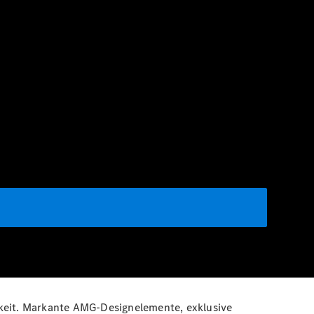
keit. Markante AMG-Designelemente, exklusive