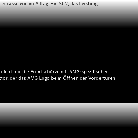
Strasse wie im Alltag. Ein SUV, das Leistung,
 nicht nur die Frontschürze mit AMG-spezifischer
ektor, der das AMG Logo beim Öffnen der Vordertüren