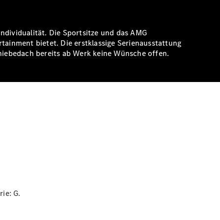
dividualität. Die Sportsitze und das AMG
ainment bietet. Die erstklassige Serienausstattung
iebedach bereits ab Werk keine Wünsche offen.
rie:
G.