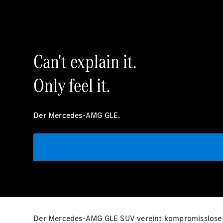
Can't explain it.
Only feel it.
Der Mercedes-AMG GLE.
Der Mercedes-AMG GLE SUV vereint kompromisslose P