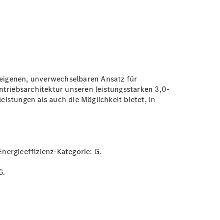
eigenen, unverwechselbaren Ansatz für
riebsarchitektur unseren leistungsstarken 3,0-
eistungen als auch die Möglichkeit bietet, in
Energieeffizienz-Kategorie:
G.
G.