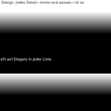
n Design. Jedes Detail—innen und aussen—ist so
ft auf Eleganz in jeder Linie.