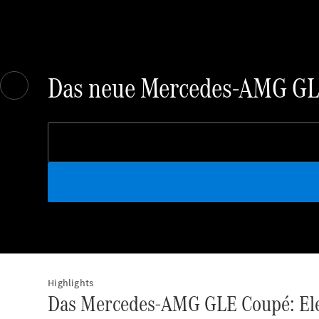
Das neue Mercedes-AMG GL
Highlights
Das Mercedes-AMG GLE Coupé: Ele