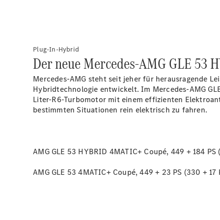
Plug-In-Hybrid
Der neue Mercedes-AMG GLE 53 
Mercedes-AMG steht seit jeher für herausragende Le
Hybridtechnologie entwickelt. Im Mercedes-AMG GLE 
Liter-R6-Turbomotor mit einem effizienten Elektroantr
bestimmten Situationen rein elektrisch zu fahren.
AMG GLE 53 HYBRID 4MATIC+ Coupé, 449 + 184 PS (3
AMG GLE 53 4MATIC+ Coupé, 449 + 23 PS (330 + 17 k