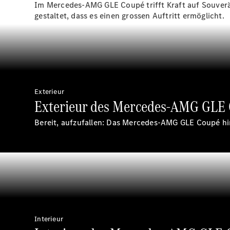
Im Mercedes-AMG GLE Coupé trifft Kraft auf Souverän
gestaltet, dass es einen grossen Auftritt ermöglicht.
Exterieur
Exterieur des Mercedes-AMG GLE 
Bereit, aufzufallen: Das Mercedes-AMG GLE Coupé hinte
Interieur